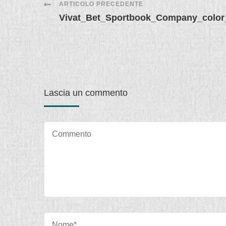
Navigazione
ARTICOLO PRECEDENTE
Vivat_Bet_Sportbook_Company_color
articoli
Lascia un commento