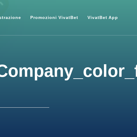
strazione
Promozioni VivatBet
VivatBet App
_Company_color_