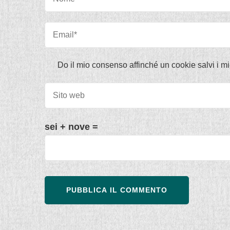
Do il mio consenso affinché un cookie salvi i m
sei + nove =