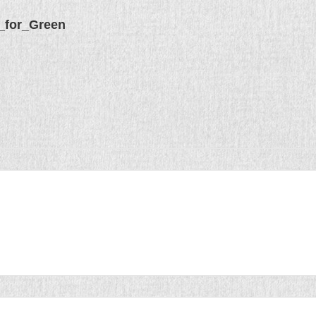
_for_Green