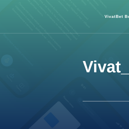
Passa
al
VivatBet 
contenuto
(premi
invio)
Vivat